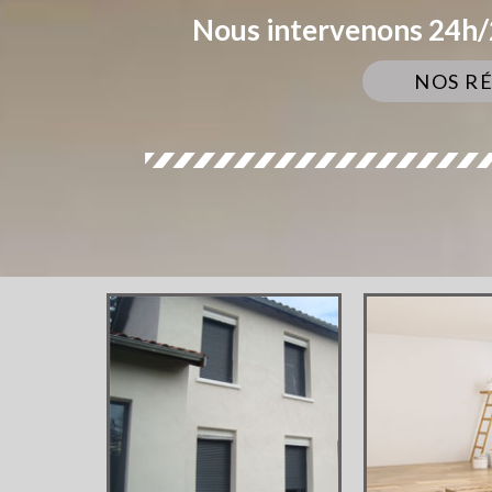
Nous intervenons 24h/2
NOS R