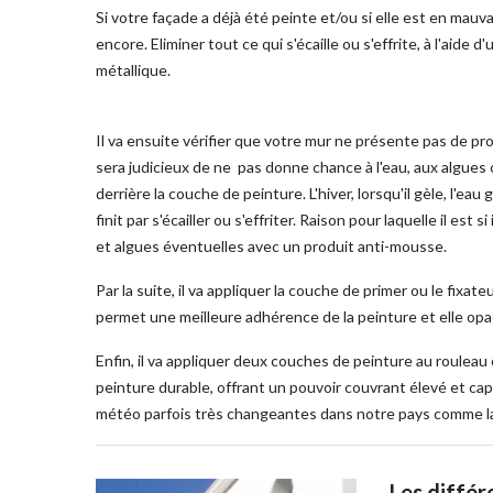
Si votre façade a déjà été peinte et/ou si elle est en mau
encore. Eliminer tout ce qui s'écaille ou s'effrite, à l'aide
métallique.
Il va ensuite vérifier que votre mur ne présente pas de pro
sera judicieux de ne pas donne chance à l'eau, aux algues ou
derrière la couche de peinture. L'hiver, lorsqu'il gèle, l'eau
finit par s'écailler ou s'effriter. Raison pour laquelle il e
et algues éventuelles avec un produit anti-mousse.
Par la suite, il va appliquer la couche de primer ou le fixa
permet une meilleure adhérence de la peinture et elle opac
Enfin, il va appliquer deux couches de peinture au rouleau 
peinture durable, offrant un pouvoir couvrant élevé et ca
météo parfois très changeantes dans notre pays comme la 
Les différ