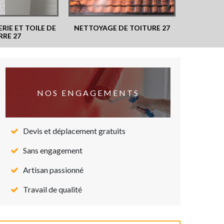
RIE ET TOILE DE
NETTOYAGE DE TOITURE 27
RRE 27
NOS ENGAGEMENTS
Devis et déplacement gratuits
Sans engagement
Artisan passionné
Travail de qualité