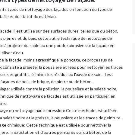
érents types de nettoyage des façades en fonction du type de
taille et du statut du matériau.
açade: il est utilisé sur des surfaces dures, telles que du béton,
es pierres et du bois, cette autre technique de nettoyage de
e à projeter du sable ou une poudre abrasive sur la façade en
tiliser d'eau.
de la façade: moins agressif que le ponçage, ce processus de
consiste à projeter la poussière et l'eau pour nettoyer les traces
tures et graffitis, éliminez les résidus ou l'oxyde de suie. Il est
s façades de bois, de brique, de pierre ou de béton.
age: utilisée contre la pollution, la poussière et la saleté noire,
hnique de nettoyage de façades est utilisée en particulier, en
erre.
age ou nettoyage haute pression: Cette méthode est utilisée
a saleté noire et la graisse, la poussière et les traces de peinture.
ge chimique: Cette technique est utilisée pour nettoyer la
sière, l'incrustation et d'autres peintures sur du béton, de la