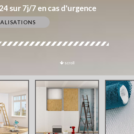
4 sur 7j/7 en cas d'urgence
ÉALISATIONS
scroll