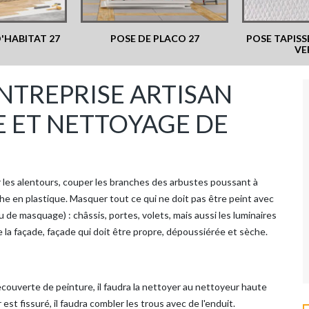
'HABITAT 27
POSE DE PLACO 27
POSE TAPISSE
VE
ENTREPRISE ARTISAN
E ET NETTOYAGE DE
er les alentours, couper les branches des arbustes poussant à
he en plastique. Masquer tout ce qui ne doit pas être peint avec
 de masquage) : châssis, portes, volets, mais aussi les luminaires
e la façade, façade qui doit être propre, dépoussiérée et sèche.
recouverte de peinture, il faudra la nettoyer au nettoyeur haute
 est fissuré, il faudra combler les trous avec de l'enduit.