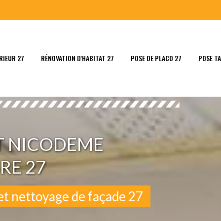
RIEUR 27
RÉNOVATION D'HABITAT 27
POSE DE PLACO 27
POSE TA
T NICODEME
RE 27
et nettoyage de façade 27