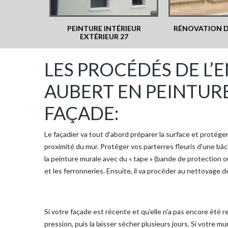
PEINTURE INTÉRIEUR
RÉNOVATION D
EXTÉRIEUR 27
LES PROCÉDÉS DE L’
AUBERT EN PEINTUR
FAÇADE:
Le façadier va tout d'abord préparer la surface et protég
proximité du mur. Protéger vos parterres fleuris d'une bâc
la peinture murale avec du « tape » (bande de protection ou
et les ferronneries. Ensuite, il va procéder au nettoyage d
Si votre façade est récente et qu'elle n'a pas encore été 
pression, puis la laisser sécher plusieurs jours. Si votre mur