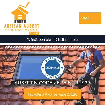
MENU
indisponible
indisponible
AUBERT NICODEME PEINTURE 27
Façadier à Pacy sur eure 27120