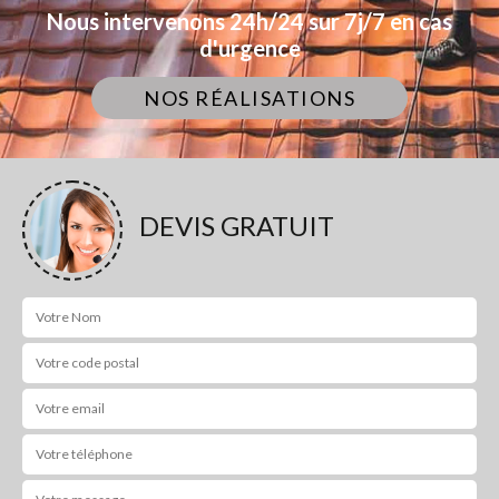
Nous intervenons 24h/24 sur 7j/7 en cas
d'urgence
NOS RÉALISATIONS
DEVIS GRATUIT