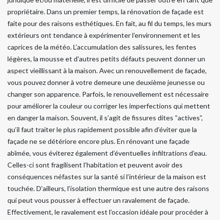
propriétaire. Dans un premier temps, la rénovation de façade est
faite pour des raisons esthétiques. En fait, au fil du temps, les murs
extérieurs ont tendance à expérimenter l’environnement et les
caprices de la météo. L’accumulation des salissures, les fentes
légères, la mousse et d'autres petits défauts peuvent donner un
aspect vieillissant à la maison. Avec un renouvellement de façade,
vous pouvez donner à votre demeure une deuxième jeunesse ou
changer son apparence. Parfois, le renouvellement est nécessaire
pour améliorer la couleur ou corriger les imperfections qui mettent
en danger la maison. Souvent, il s’agit de fissures dites “actives”,
qu’il faut traiter le plus rapidement possible afin d’éviter que la
façade ne se détériore encore plus. En rénovant une façade
abîmée, vous éviterez également d’éventuelles infiltrations d’eau.
Celles-ci sont fragilisent l’habitation et peuvent avoir des
conséquences néfastes sur la santé si l’intérieur de la maison est
touchée. D’ailleurs, l’isolation thermique est une autre des raisons
qui peut vous pousser à effectuer un ravalement de façade.
Effectivement, le ravalement est l’occasion idéale pour procéder à