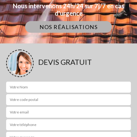
Nous intervenons 24h/24 sur 7j/7 en cas
d'urgence
NOS RÉALISATIONS
DEVIS GRATUIT