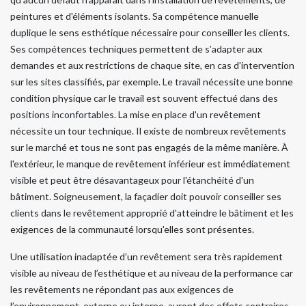
peintures et d'éléments isolants. Sa compétence manuelle
duplique le sens esthétique nécessaire pour conseiller les clients.
Ses compétences techniques permettent de s’adapter aux
demandes et aux restrictions de chaque site, en cas d'intervention
sur les sites classifiés, par exemple. Le travail nécessite une bonne
condition physique car le travail est souvent effectué dans des
positions inconfortables. La mise en place d'un revêtement
nécessite un tour technique. Il existe de nombreux revêtements
sur le marché et tous ne sont pas engagés de la même manière. À
l'extérieur, le manque de revêtement inférieur est immédiatement
visible et peut être désavantageux pour l'étanchéité d'un
bâtiment. Soigneusement, la façadier doit pouvoir conseiller ses
clients dans le revêtement approprié d'atteindre le bâtiment et les
exigences de la communauté lorsqu'elles sont présentes.
Une utilisation inadaptée d’un revêtement sera très rapidement
visible au niveau de l’esthétique et au niveau de la performance car
les revêtements ne répondant pas aux exigences de
l’environnement, externe ou interne, auront des effets contraires