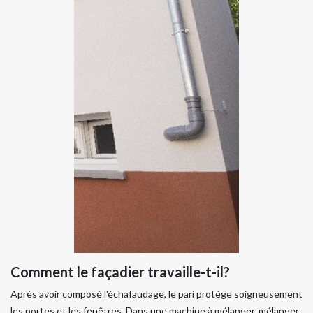
Comment le façadier travaille-t-il?
Après avoir composé l'échafaudage, le pari protège soigneusement
les portes et les fenêtres. Dans une machine à mélanger, mélanger